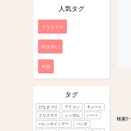
人気タグ
クリスマス
吹き出し
年賀
タグ
アイ
ひなまつり
アイコン
キュート
クリスマス
シンボル
ハート
検索ﾜｰ
バレンタインデー
パンダ