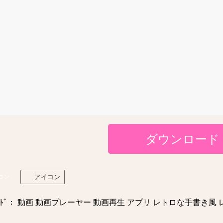
ダウンロード
コン
アイコン
ﾄﾞ： 動画 動画プレーヤー 動画再生 アプリ レトロな手書き風 レトロ