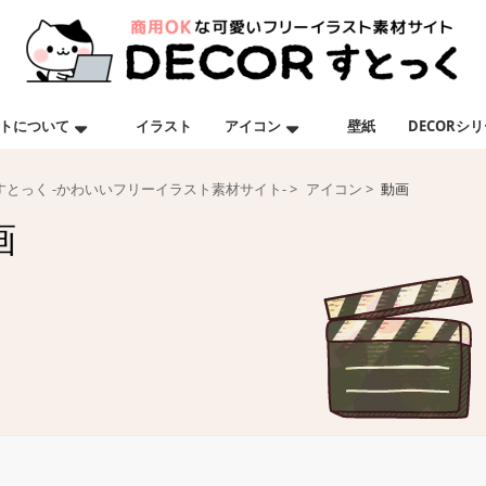
トについて
イラスト
アイコン
壁紙
DECORシ
Rすとっく -かわいいフリーイラスト素材サイト-
アイコン
動画
画