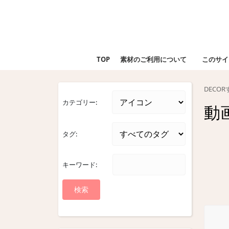
Skip
to
content
Skip
to
TOP
素材のご利用について
このサイ
content
DECO
カテゴリー:
動
タグ:
キーワード: