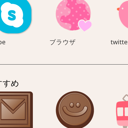
skype
ブ
pe
ブラウザ
twitte
ラ
ウ
ザ
すすめ