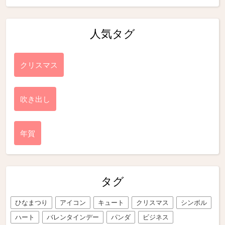
人気タグ
クリスマス
吹き出し
年賀
タグ
ひなまつり
アイコン
キュート
クリスマス
シンボル
ハート
バレンタインデー
パンダ
ビジネス