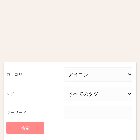
カテゴリー:
タグ:
キーワード: