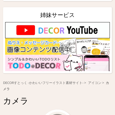
姉妹サービス
DECORすとっく -かわいいフリーイラスト素材サイト-
アイコン
カ
メラ
カメラ