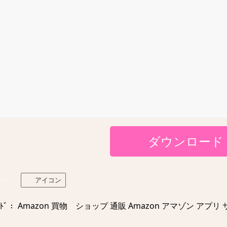
ダウンロード
コン
アイコン
ﾄﾞ： Amazon 買物 ショップ 通販 Amazon アマゾン アプリ サ