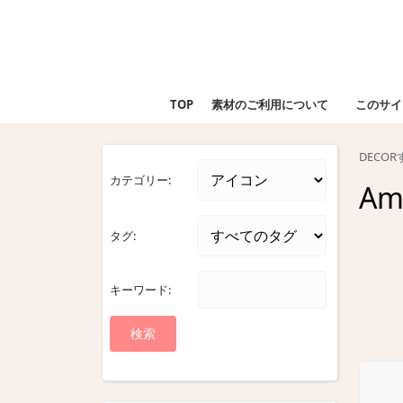
Skip
to
content
Skip
to
TOP
素材のご利用について
このサイ
content
DECO
カテゴリー:
Am
タグ:
キーワード: