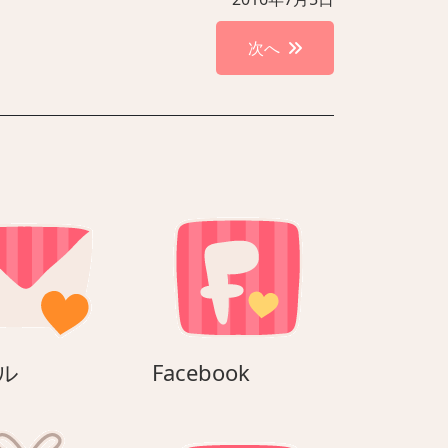
次へ
E
Facebook
ル
Facebook
メ
ー