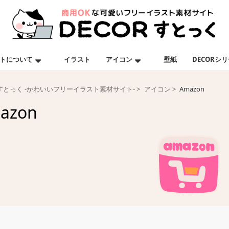
トについて
イラスト
アイコン
壁紙
DECORシ
Rすとっく -かわいいフリーイラスト素材サイト-
アイコン
Amazon
azon