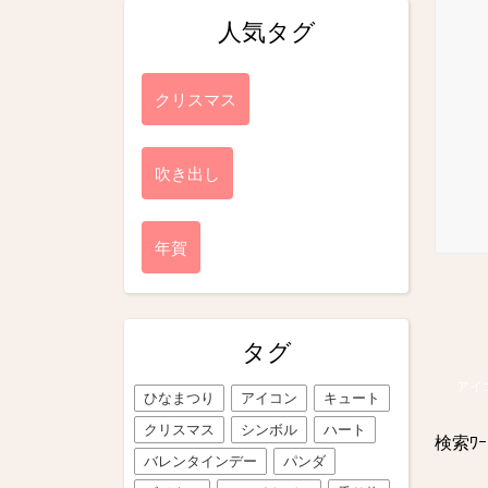
人気タグ
クリスマス
吹き出し
年賀
タグ
アイ
ひなまつり
アイコン
キュート
クリスマス
シンボル
ハート
検索ﾜｰ
バレンタインデー
パンダ