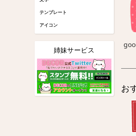
テンプレート
アイコン
goo
姉妹サービス
お