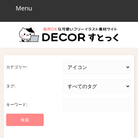
Skip
Menu
Menu
to
content
Skip
to
content
カテゴリー:
タグ:
キーワード: