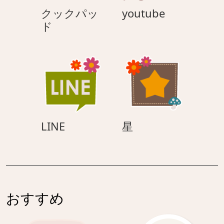
youtube
クックパッ
youtube
ク
ド
ッ
ク
パ
ッ
ド
LINE
星
LINE
星
おすすめ