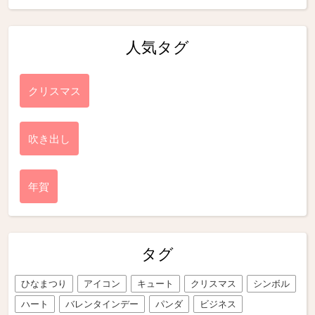
人気タグ
クリスマス
吹き出し
年賀
タグ
ひなまつり
アイコン
キュート
クリスマス
シンボル
ハート
バレンタインデー
パンダ
ビジネス