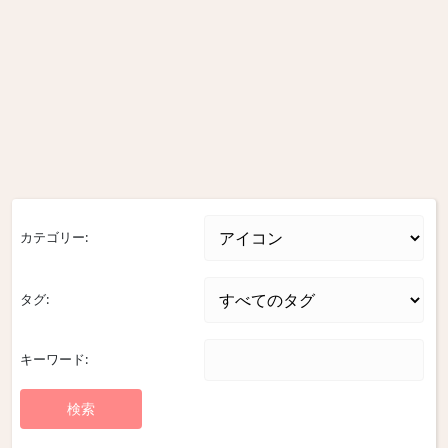
カテゴリー:
タグ:
キーワード: