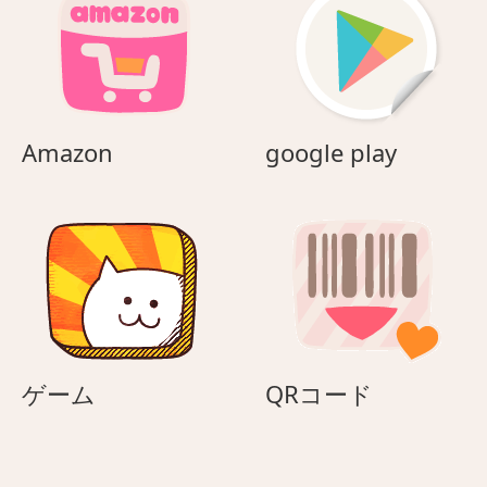
Amazon
google
Amazon
google play
play
ゲ
QR
ゲーム
QRコード
ー
コ
ム
ー
ド