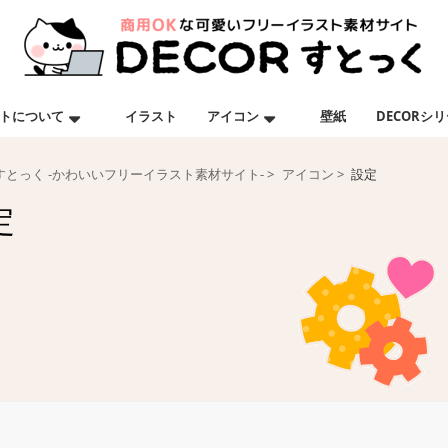
トについて
イラスト
アイコン
壁紙
DECORシ
Rすとっく -かわいいフリーイラスト素材サイト-
アイコン
設定
定