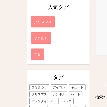
人気タグ
クリスマス
吹き出し
年賀
タグ
アイ
ひなまつり
アイコン
キュート
クリスマス
シンボル
ハート
検索ﾜｰ
バレンタインデー
パンダ