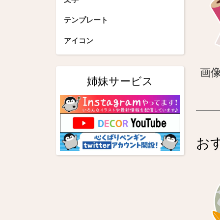
テンプレート
アイコン
画
姉妹サービス
お