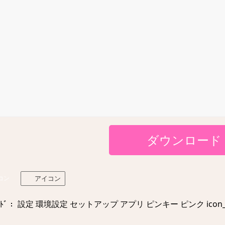
ダウンロード
コン
アイコン
ﾄﾞ： 設定 環境設定 セットアップ アプリ ピンキー ピンク icon_0