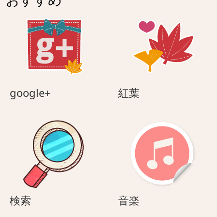
google+
紅
google+
紅葉
葉
検
音
検索
音楽
索
楽