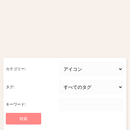
カテゴリー:
タグ:
キーワード: