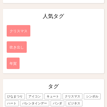
人気タグ
クリスマス
吹き出し
年賀
タグ
ひなまつり
アイコン
キュート
クリスマス
シンボル
ハート
バレンタインデー
パンダ
ビジネス