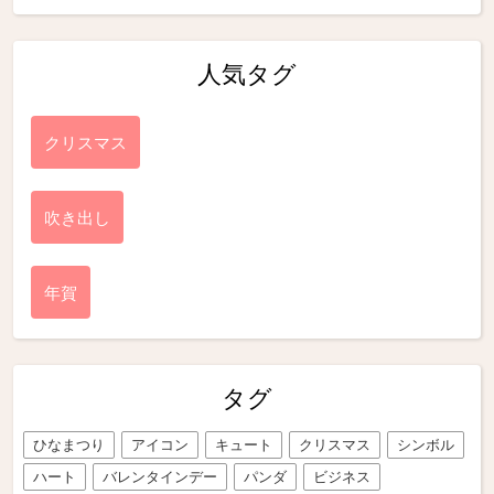
人気タグ
クリスマス
吹き出し
年賀
タグ
ひなまつり
アイコン
キュート
クリスマス
シンボル
ハート
バレンタインデー
パンダ
ビジネス