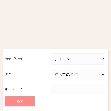
カテゴリー:
タグ:
キーワード: