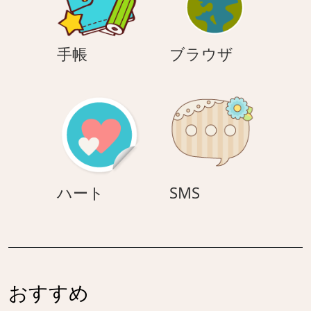
手
ブ
手帳
ブラウザ
帳
ラ
ウ
ザ
ハ
SMS
ハート
SMS
ー
ト
おすすめ