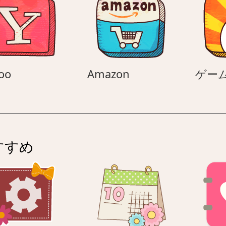
ュ
ー
Yahoo
Amazon
oo
Amazon
ゲー
すすめ