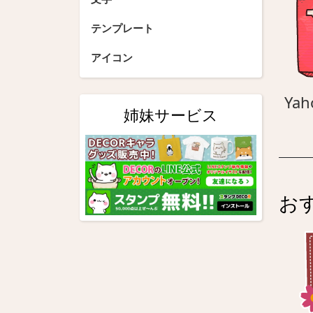
テンプレート
アイコン
Yah
姉妹サービス
お