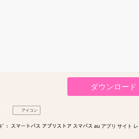
ダウンロード
コン
アイコン
ﾄﾞ： スマートパス アプリストア スマパス au アプリ サイト レト