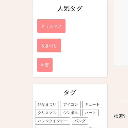
人気タグ
クリスマス
吹き出し
年賀
タグ
アイ
ひなまつり
アイコン
キュート
クリスマス
シンボル
ハート
検索ﾜｰ
バレンタインデー
パンダ