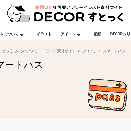
トについて
イラスト
アイコン
壁紙
DECORシ
Rすとっく -かわいいフリーイラスト素材サイト-
アイコン
スマートパス
マートパス