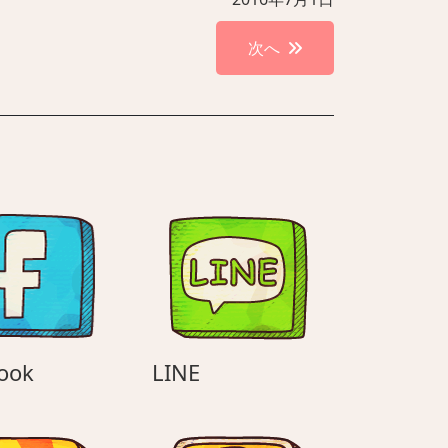
次へ
facebook
LINE
ook
LINE