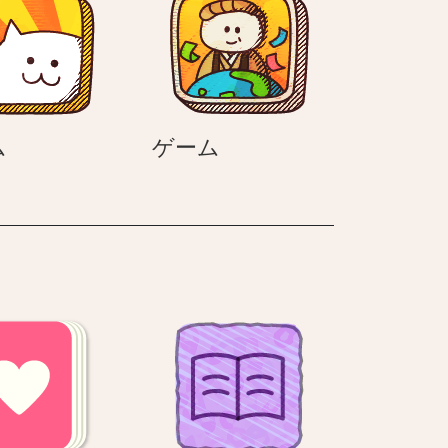
ゲ
ゲ
ム
ゲーム
ー
ー
ム
ム