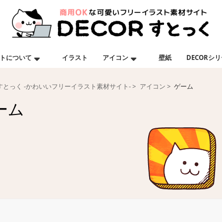
トについて
イラスト
アイコン
壁紙
DECORシ
Rすとっく -かわいいフリーイラスト素材サイト-
アイコン
ゲーム
ーム