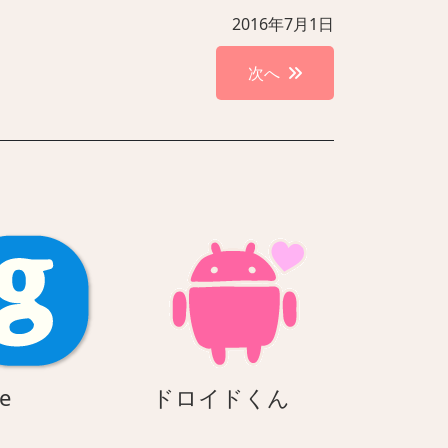
2016年7月1日
次へ
google
ド
e
ドロイドくん
ロ