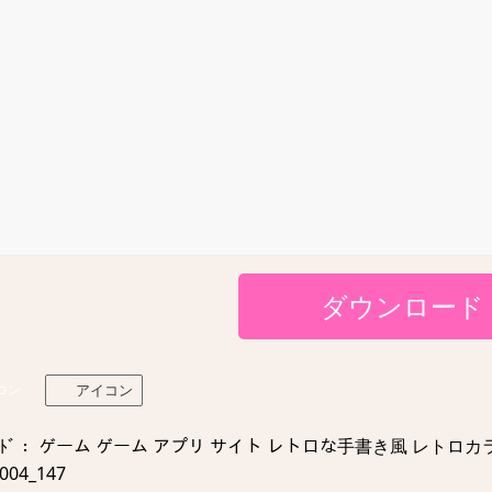
ダウンロード
コン
アイコン
ｰﾄﾞ： ゲーム ゲーム アプリ サイト レトロな手書き風 レト
0004_147