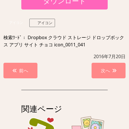
ダウンロード
アイコン
アイコン
検索ﾜｰﾄﾞ： Dropbox クラウド ストレージ ドロップボック
ス アプリ サイト チョコ icon_0011_041
2016年7月20日
投
前へ
次へ
稿
ナ
ビ
ゲ
関連ページ
ー
シ
ョ