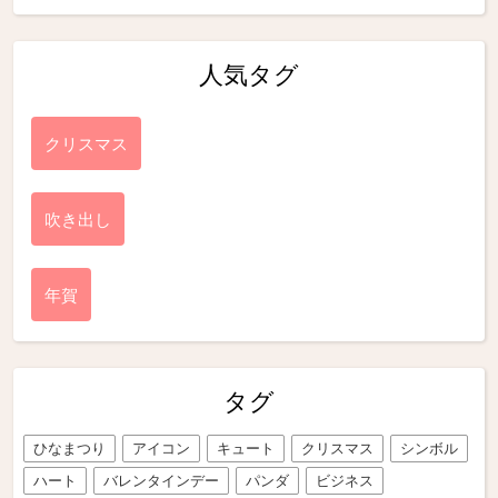
人気タグ
クリスマス
吹き出し
年賀
タグ
ひなまつり
アイコン
キュート
クリスマス
シンボル
ハート
バレンタインデー
パンダ
ビジネス