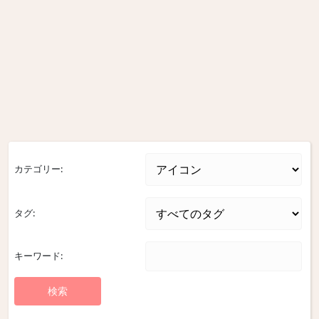
カテゴリー:
タグ:
キーワード: