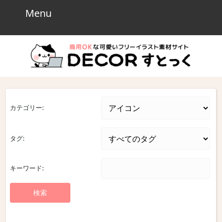
Skip
Menu
Menu
to
content
Skip
to
content
カテゴリー:
タグ:
キーワード: