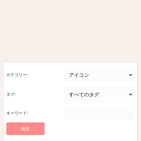
カテゴリー:
タグ:
キーワード: