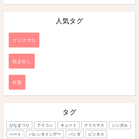
人気タグ
クリスマス
吹き出し
年賀
タグ
ひなまつり
アイコン
キュート
クリスマス
シンボル
ハート
バレンタインデー
パンダ
ビジネス