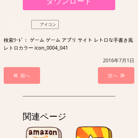
ダウンロード
アイコン
アイコン
検索ﾜｰﾄﾞ： ゲーム ゲーム アプリ サイト レトロな手書き風
レトロカラー icon_0004_041
2016年7月1日
投
前へ
次へ
稿
ナ
ビ
ゲ
関連ページ
ー
シ
ョ