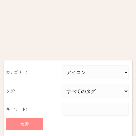
カテゴリー:
タグ:
キーワード: