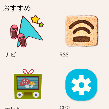
おすすめ
ナ
RSS
ナビ
RSS
ビ
テ
設
テレビ
設定