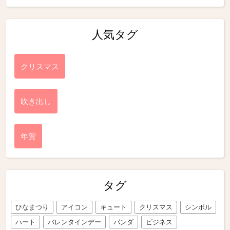
人気タグ
クリスマス
吹き出し
年賀
タグ
ひなまつり
アイコン
キュート
クリスマス
シンボル
ハート
バレンタインデー
パンダ
ビジネス