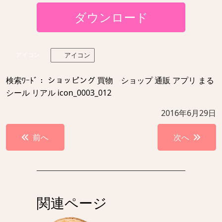
ダウンロード
アイコン
アイコン
検索ﾜｰﾄﾞ： ショッピング 買物 ショップ 通販 アプリ まる
シール リアル icon_0003_012
2016年6月29日
投
前へ
次へ
稿
ナ
ビ
ゲ
関連ページ
ー
シ