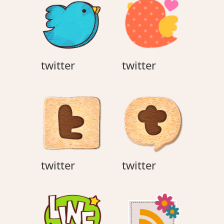
ョ
ン
twitter
twitter
twitter
twitter
twitter
twitter
twitter
twitter