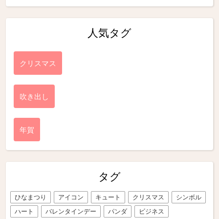
人気タグ
クリスマス
吹き出し
年賀
タグ
ひなまつり
アイコン
キュート
クリスマス
シンボル
ハート
バレンタインデー
パンダ
ビジネス