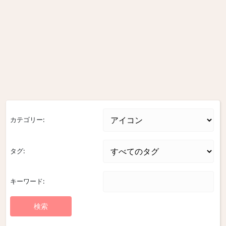
カテゴリー:
タグ:
キーワード: