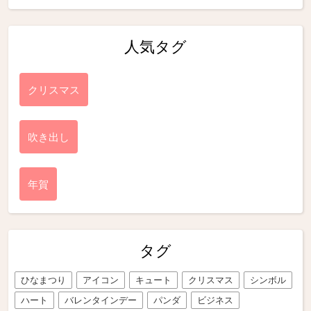
人気タグ
クリスマス
吹き出し
年賀
タグ
ひなまつり
アイコン
キュート
クリスマス
シンボル
ハート
バレンタインデー
パンダ
ビジネス