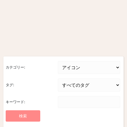
カテゴリー:
タグ:
キーワード: