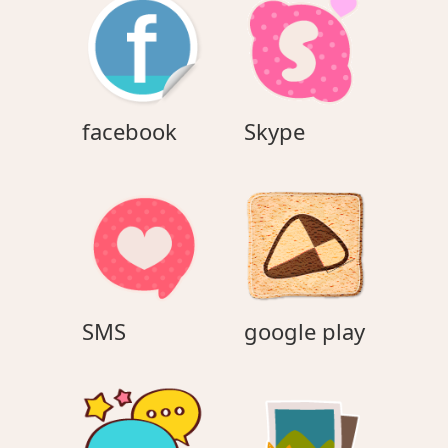
ョ
ン
facebook
Skype
facebook
Skype
SMS
google
SMS
google play
play