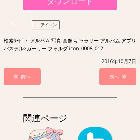
ダウンロード
アイコン
アイコン
検索ﾜｰﾄﾞ： アルバム 写真 画像 ギャラリー アルバム アプリ
パステル×ガーリー フォルダ icon_0008_012
2016年10月7日
投
前へ
次へ
稿
ナ
ビ
ゲ
関連ページ
ー
シ
ョ