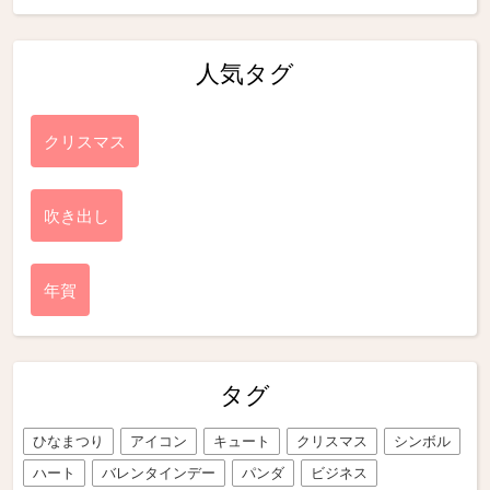
人気タグ
クリスマス
吹き出し
年賀
タグ
ひなまつり
アイコン
キュート
クリスマス
シンボル
ハート
バレンタインデー
パンダ
ビジネス