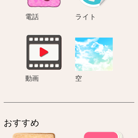
電
ラ
電話
ライト
話
イ
ト
動
空
動画
空
画
おすすめ