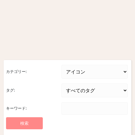
カテゴリー:
タグ:
キーワード: