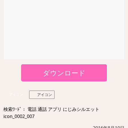
ダウンロード
アイコン
アイコン
検索ﾜｰﾄﾞ： 電話 通話 アプリ にじみシルエット
icon_0002_007