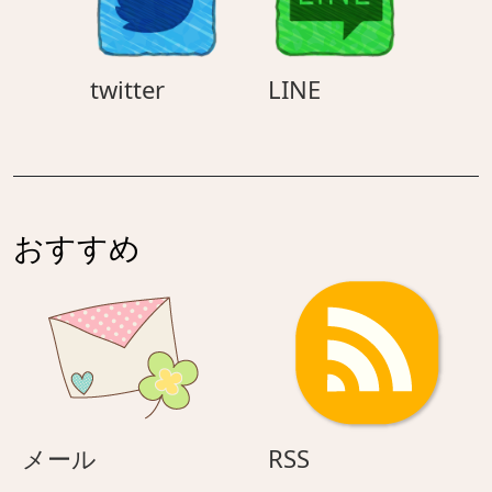
ド
twitter
LINE
twitter
LINE
おすすめ
メ
RSS
メール
RSS
ー