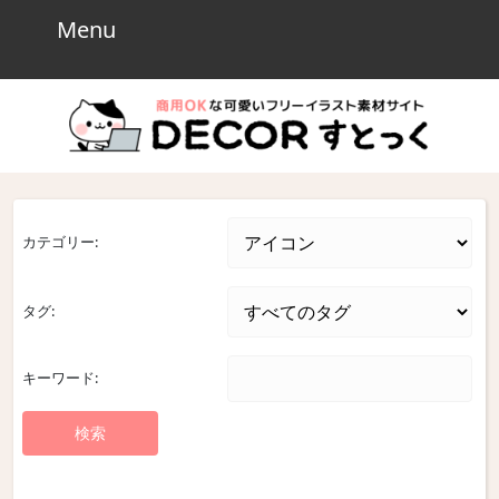
Skip
Menu
Menu
to
content
Skip
to
content
カテゴリー:
タグ:
キーワード: