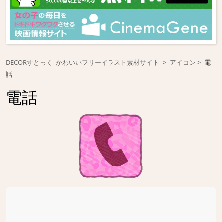
DECORすとっく -かわいいフリーイラスト素材サイト-
アイコン
電
話
電話