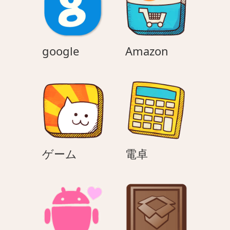
ン
google
Amazon
google
Amazon
ゲ
電
ゲーム
電卓
ー
卓
ム