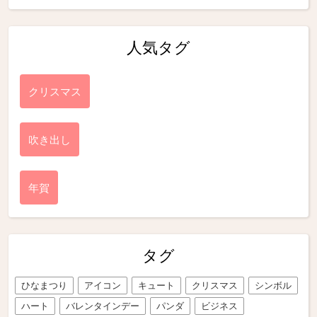
人気タグ
クリスマス
吹き出し
年賀
タグ
ひなまつり
アイコン
キュート
クリスマス
シンボル
ハート
バレンタインデー
パンダ
ビジネス