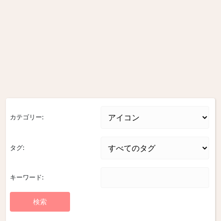
カテゴリー:
タグ:
キーワード: