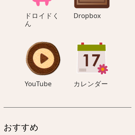
Dropbox
ドロイドく
Dropbox
ド
ん
ロ
イ
ド
く
ん
YouTube
カ
YouTube
カレンダー
レ
ン
ダ
ー
おすすめ