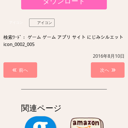
ダウンロード
アイコン
アイコン
検索ﾜｰﾄﾞ： ゲーム ゲーム アプリ サイト にじみシルエット
icon_0002_005
2016年8月10日
投
前へ
次へ
稿
ナ
ビ
ゲ
関連ページ
ー
シ
ョ