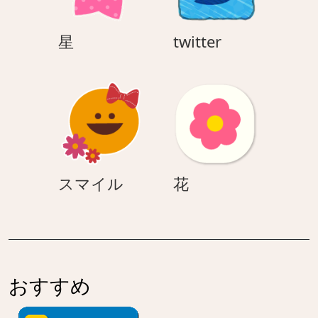
星
twitter
星
twitter
ス
花
スマイル
花
マ
イ
ル
おすすめ