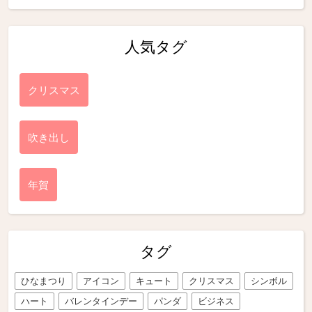
人気タグ
クリスマス
吹き出し
年賀
タグ
ひなまつり
アイコン
キュート
クリスマス
シンボル
ハート
バレンタインデー
パンダ
ビジネス