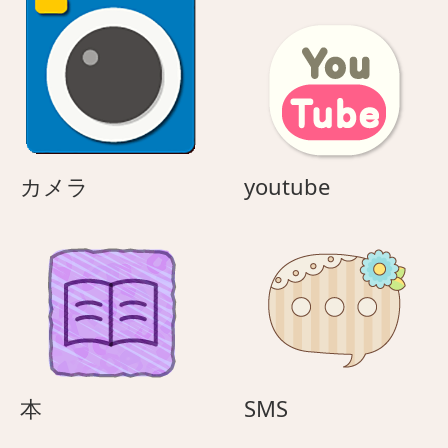
カ
youtube
カメラ
youtube
メ
ラ
本
SMS
本
SMS