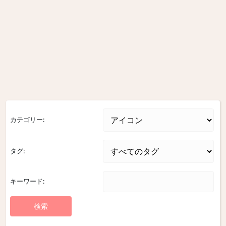
カテゴリー:
タグ:
キーワード: