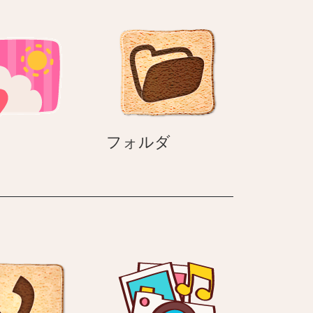
ビ
顔
の
ネ
コ
（ハ
チ
ワ
レ）
天
フ
フォルダ
気
ォ
ル
ダ