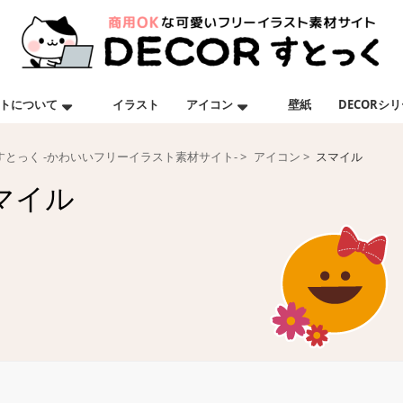
トについて
イラスト
アイコン
壁紙
DECORシ
Rすとっく -かわいいフリーイラスト素材サイト-
アイコン
スマイル
マイル