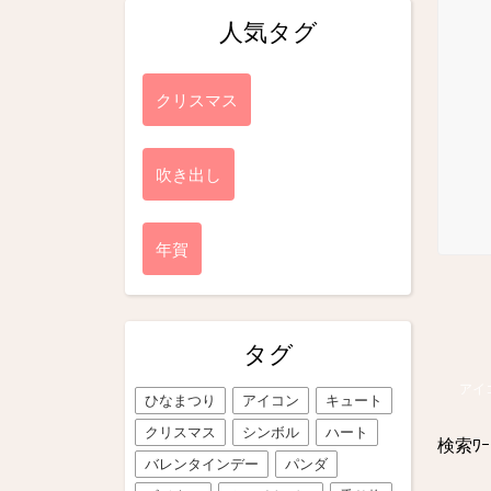
人気タグ
クリスマス
吹き出し
年賀
タグ
アイ
ひなまつり
アイコン
キュート
クリスマス
シンボル
ハート
検索ﾜｰ
バレンタインデー
パンダ