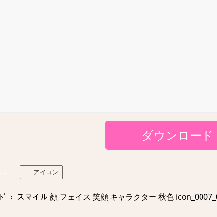
ダウンロード
コン
アイコン
ﾄﾞ： スマイル 顔 フェイス 笑顔 キャラクター 秋色 icon_0007_