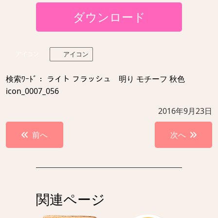
ダウンロード
アイコン
アイコン
検索ﾜｰﾄﾞ： ライト フラッシュ 明り モチーフ 秋色
icon_0007_056
2016年9月23日
投
前へ
次へ
稿
ナ
ビ
ゲ
関連ページ
ー
シ