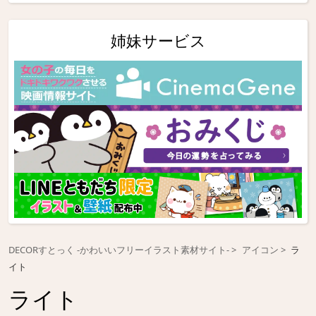
姉妹サービス
DECORすとっく -かわいいフリーイラスト素材サイト-
アイコン
ラ
イト
ライト