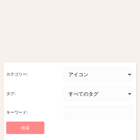
カテゴリー:
タグ:
キーワード: