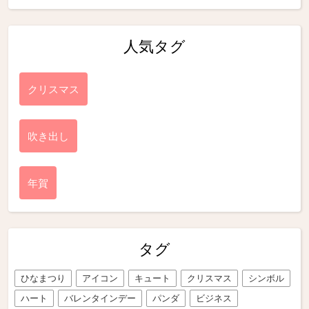
人気タグ
クリスマス
吹き出し
年賀
タグ
ひなまつり
アイコン
キュート
クリスマス
シンボル
ハート
バレンタインデー
パンダ
ビジネス