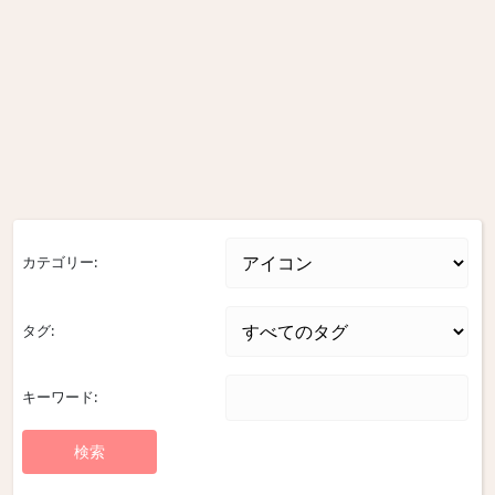
カテゴリー:
タグ:
キーワード: