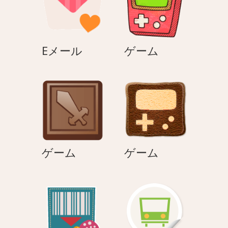
ン
E
ゲ
Eメール
ゲーム
メ
ー
ー
ム
ル
ゲ
ゲ
ゲーム
ゲーム
ー
ー
ム
ム