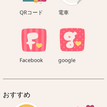
QR
電
QRコード
電車
コ
車
ー
ド
Facebook
google
Facebook
google
おすすめ