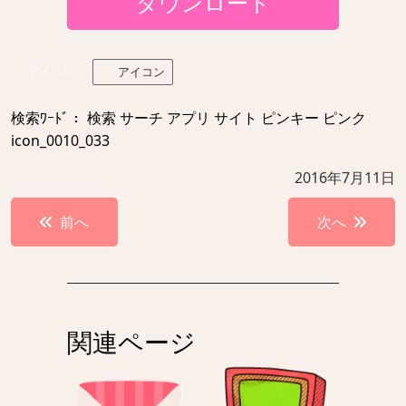
ダウンロード
アイコン
アイコン
検索ﾜｰﾄﾞ： 検索 サーチ アプリ サイト ピンキー ピンク
icon_0010_033
2016年7月11日
投
前へ
次へ
稿
ナ
ビ
ゲ
関連ページ
ー
シ
ョ