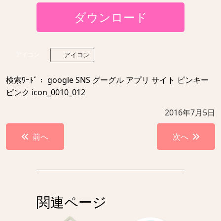
ダウンロード
アイコン
アイコン
検索ﾜｰﾄﾞ： google SNS グーグル アプリ サイト ピンキー
ピンク icon_0010_012
2016年7月5日
投
前へ
次へ
稿
ナ
ビ
ゲ
関連ページ
ー
シ