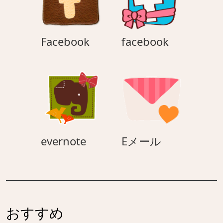
Facebook
facebook
Facebook
facebook
evernote
E
evernote
Eメール
メ
ー
ル
おすすめ