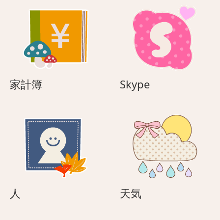
家
Skype
家計簿
Skype
計
簿
人
天
人
天気
気