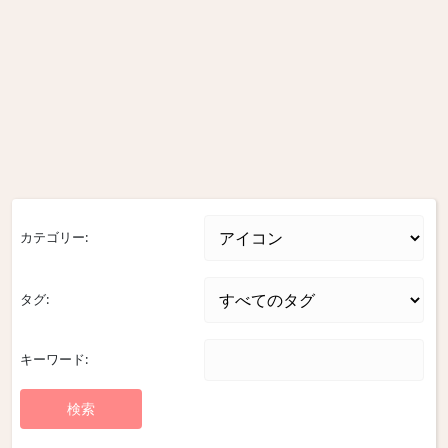
カテゴリー:
タグ:
キーワード: