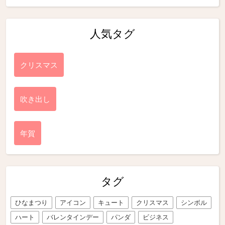
人気タグ
クリスマス
吹き出し
年賀
タグ
ひなまつり
アイコン
キュート
クリスマス
シンボル
ハート
バレンタインデー
パンダ
ビジネス