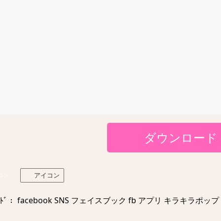
ダウンロード
コン
アイコン
ﾄﾞ： facebook SNS フェイスブック fb アプリ キラキラポップ ic