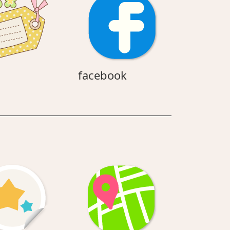
タ
facebook
facebook
グ