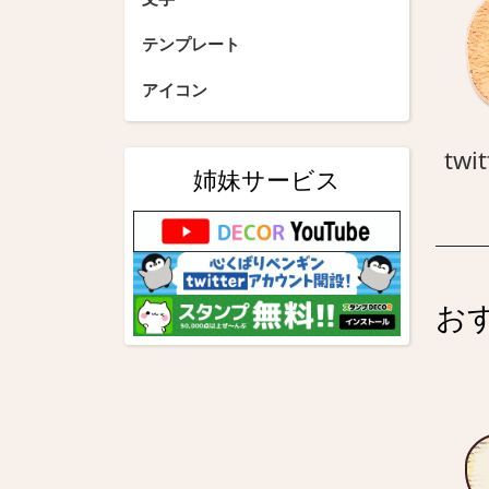
テンプレート
アイコン
twit
姉妹サービス
お