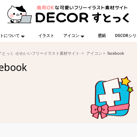
トについて
イラスト
アイコン
壁紙
DECORシ
Rすとっく -かわいいフリーイラスト素材サイト-
アイコン
facebook
cebook