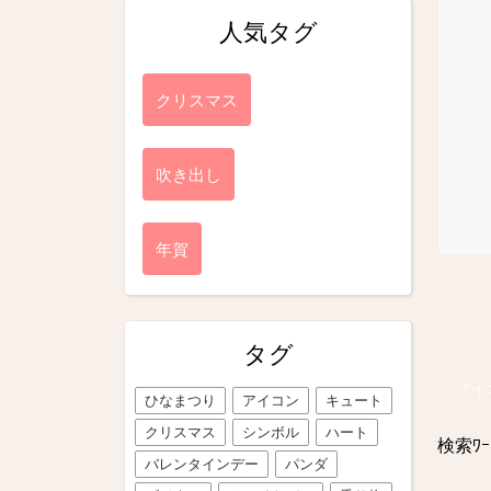
人気タグ
クリスマス
吹き出し
年賀
タグ
アイ
ひなまつり
アイコン
キュート
クリスマス
シンボル
ハート
検索ﾜｰ
バレンタインデー
パンダ