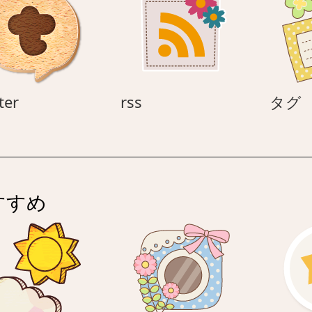
twitter
rss
ter
rss
タグ
すすめ