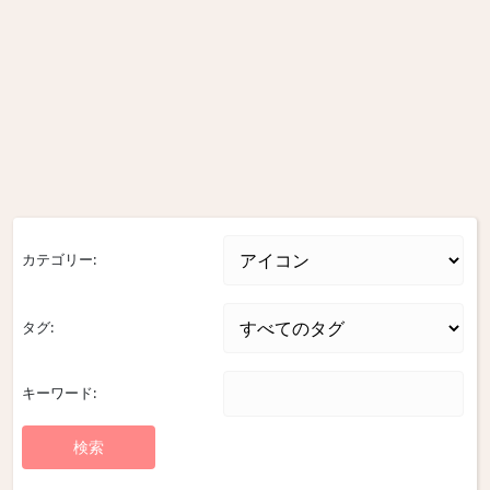
カテゴリー:
タグ:
キーワード: