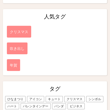
人気タグ
クリスマス
吹き出し
年賀
タグ
ひなまつり
アイコン
キュート
クリスマス
シンボル
ハート
バレンタインデー
パンダ
ビジネス