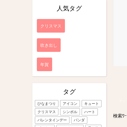
人気タグ
クリスマス
吹き出し
年賀
タグ
アイ
ひなまつり
アイコン
キュート
クリスマス
シンボル
ハート
検索ﾜｰ
バレンタインデー
パンダ