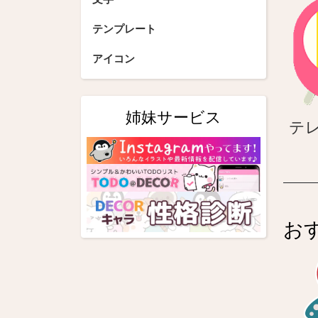
テンプレート
アイコン
姉妹サービス
テ
お