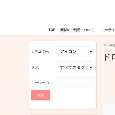
Skip
to
content
Skip
to
TOP
素材のご利用について
このサイ
content
DECO
カテゴリー:
ド
タグ:
キーワード: