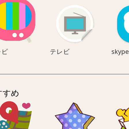
テ
テ
レビ
テレビ
skype
レ
レ
ビ
ビ
すすめ