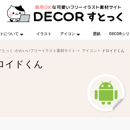
トについて
イラスト
アイコン
壁紙
DECORシ
Rすとっく -かわいいフリーイラスト素材サイト-
アイコン
ドロイドくん
ロイドくん