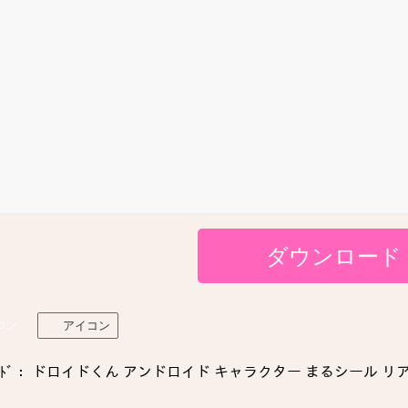
ダウンロード
コン
アイコン
ﾄﾞ： ドロイドくん アンドロイド キャラクター まるシール リアル ic