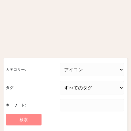
カテゴリー:
タグ:
キーワード: