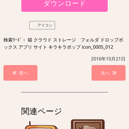
ダウンロード
アイコン
アイコン
検索ﾜｰﾄﾞ： 箱 クラウド ストレージ フォルダ ドロップボ
ックス アプリ サイト キラキラポップ icon_0005_012
2016年10月21日
投
前へ
次へ
稿
ナ
ビ
ゲ
関連ページ
ー
シ