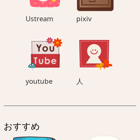
Ustream
pixiv
Ustream
pixiv
youtube
人
youtube
人
おすすめ