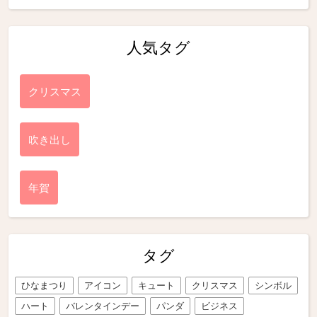
人気タグ
クリスマス
吹き出し
年賀
タグ
ひなまつり
アイコン
キュート
クリスマス
シンボル
ハート
バレンタインデー
パンダ
ビジネス