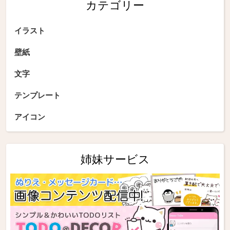
カテゴリー
イラスト
壁紙
文字
テンプレート
アイコン
姉妹サービス