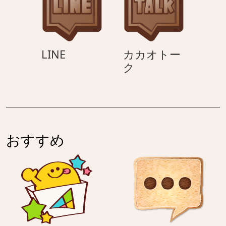
ー
ク
LINE
LINE
カカオトー
カ
ク
カ
オ
ト
ー
ク
おすすめ