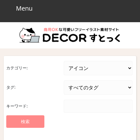
Skip
Menu
Menu
to
content
Skip
to
content
カテゴリー:
タグ:
キーワード: