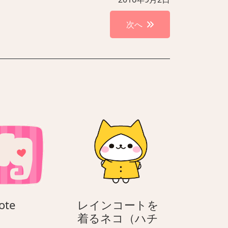
次へ
Evernote
ote
レインコートを
着るネコ（ハチ