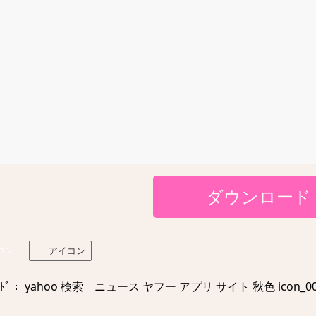
ダウンロード
コン
アイコン
ﾄﾞ： yahoo 検索 ニュース ヤフー アプリ サイト 秋色 icon_000