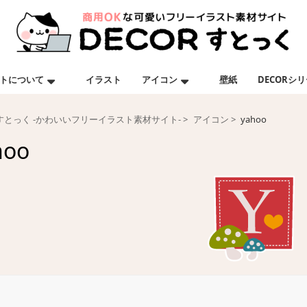
トについて
イラスト
アイコン
壁紙
DECORシ
Rすとっく -かわいいフリーイラスト素材サイト-
アイコン
yahoo
hoo