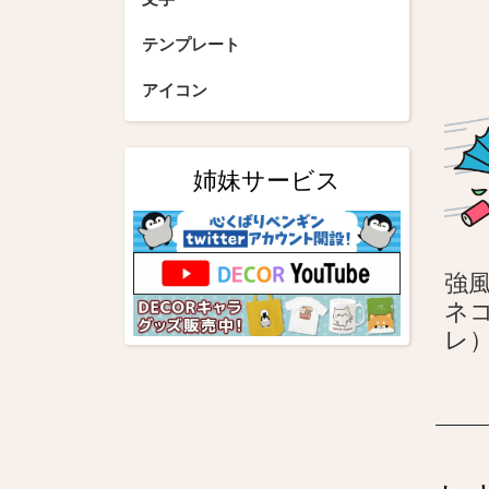
テンプレート
アイコン
姉妹サービス
強
ネ
レ