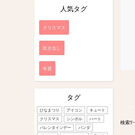
人気タグ
クリスマス
吹き出し
年賀
タグ
アイ
ひなまつり
アイコン
キュート
クリスマス
シンボル
ハート
検索ﾜｰ
バレンタインデー
パンダ