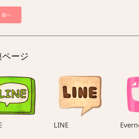
前へ
連ページ
LINE
LINE
E
LINE
Evern