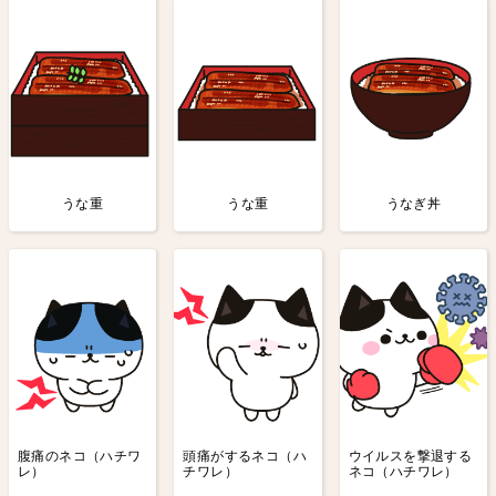
うな重
うな重
うなぎ丼
腹痛のネコ（ハチワ
頭痛がするネコ（ハ
ウイルスを撃退する
レ）
チワレ）
ネコ（ハチワレ）