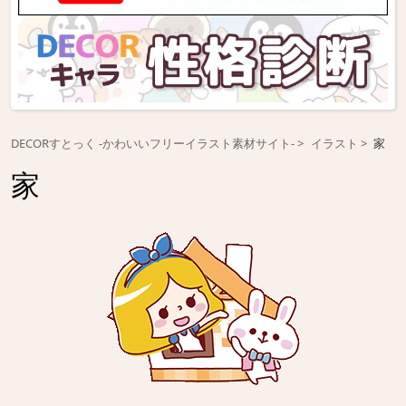
DECORすとっく -かわいいフリーイラスト素材サイト-
イラスト
家
家