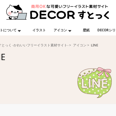
トについて
イラスト
アイコン
壁紙
DECORシ
Rすとっく -かわいいフリーイラスト素材サイト-
アイコン
LINE
NE