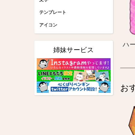
テンプレート
アイコン
ハ
姉妹サービス
お