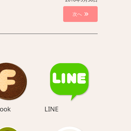
次へ
Facebook
LINE
ook
LINE