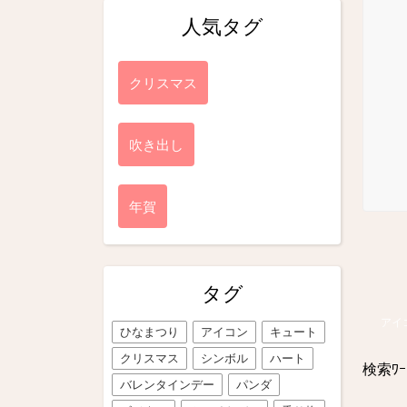
人気タグ
クリスマス
吹き出し
年賀
タグ
アイ
ひなまつり
アイコン
キュート
クリスマス
シンボル
ハート
検索ﾜｰ
バレンタインデー
パンダ