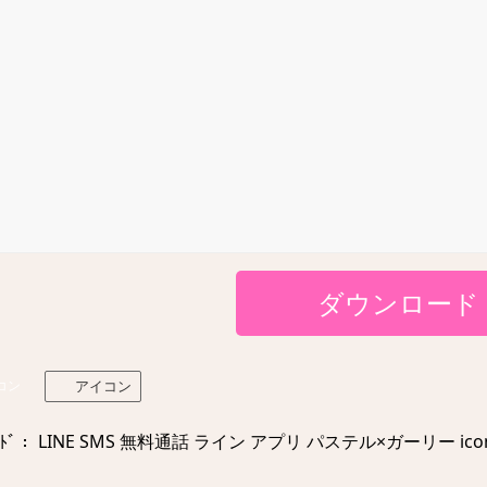
ダウンロード
コン
アイコン
ﾄﾞ： LINE SMS 無料通話 ライン アプリ パステル×ガーリー icon_