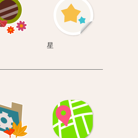
検
星
星
索