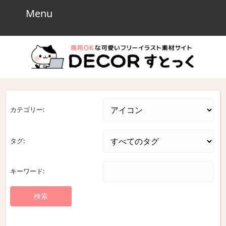
Skip
Menu
Menu
to
content
Skip
to
content
カテゴリー:
タグ:
キーワード: