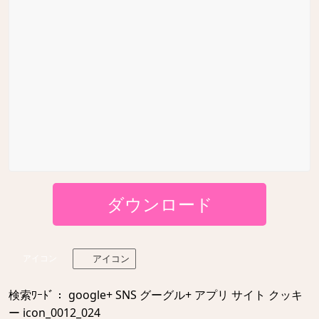
ダウンロード
アイコン
アイコン
検索ﾜｰﾄﾞ： google+ SNS グーグル+ アプリ サイト クッキ
ー icon_0012_024