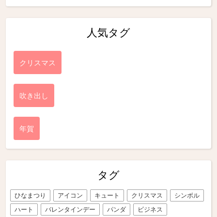
人気タグ
クリスマス
吹き出し
年賀
タグ
ひなまつり
アイコン
キュート
クリスマス
シンボル
ハート
バレンタインデー
パンダ
ビジネス