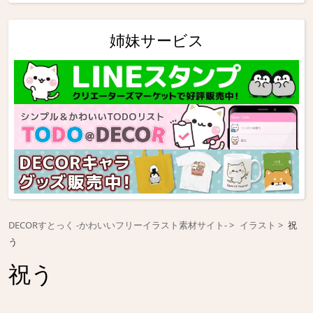
姉妹サービス
DECORすとっく -かわいいフリーイラスト素材サイト-
イラスト
祝
う
祝う