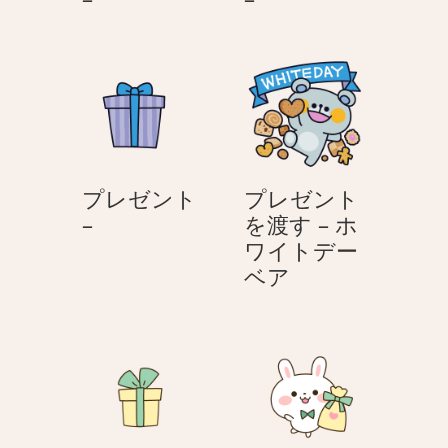
レ
レ
ゼ
ゼ
ン
ン
ト
ト
–
–
プレゼント
プレゼント
プ
–
を渡す – ホ
レ
ワイトデー
ゼ
プ
ベア
ン
レ
ト
ゼ
–
ン
ト
を
渡