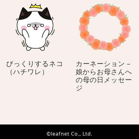
を
お
付
と
け
ぼ
た
け
赤
シ
い
ャ
顔
ム
で
ち
びっくりするネコ
カーネーション –
布
ゃ
び
（ハチワレ）
娘からお母さんへ
団
ん
っ
の母の日メッセー
に
く
カ
ジ
入
り
ー
っ
す
ネ
て
る
ー
い
ネ
シ
る
コ
ョ
ネ
©leafnet Co., Ltd.
（ハ
ン