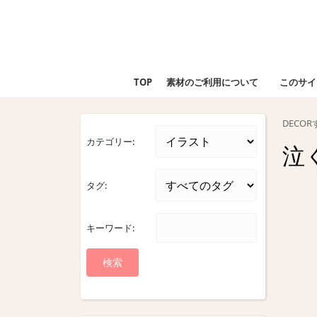
Skip
to
content
Skip
to
TOP
素材のご利用について
このサイ
content
DECO
カテゴリー:
泣
タグ:
キーワード: