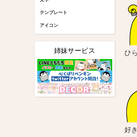
シ
テンプレート
ョ
アイコン
ン
姉妹サービス
ひ
好