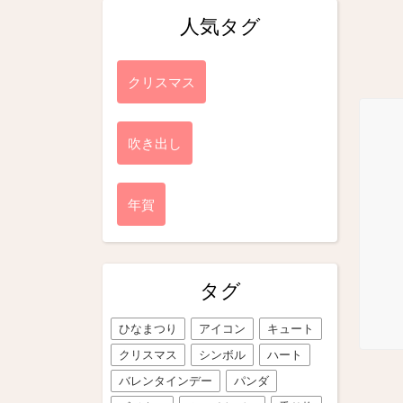
人気タグ
クリスマス
吹き出し
年賀
タグ
ひなまつり
アイコン
キュート
クリスマス
シンボル
ハート
バレンタインデー
パンダ