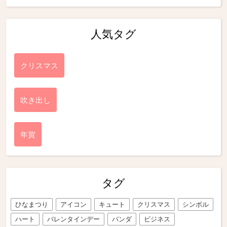
人気タグ
クリスマス
吹き出し
年賀
タグ
ひなまつり
アイコン
キュート
クリスマス
シンボル
ハート
バレンタインデー
パンダ
ビジネス