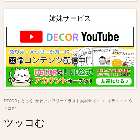
姉妹サービス
DECORすとっく -かわいいフリーイラスト素材サイト-
イラスト
ツ
ッコむ
ツッコむ