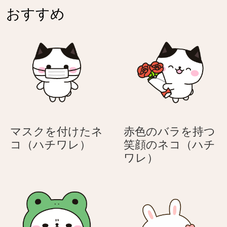
ネ
る
おすすめ
コ
ネ
（ハ
コ
チ
（ハ
ワ
チ
レ）
ワ
レ）
マスクを付けたネ
赤色のバラを持つ
マ
コ（ハチワレ）
笑顔のネコ（ハチ
ス
赤
ワレ）
ク
色
を
の
付
バ
け
ラ
た
を