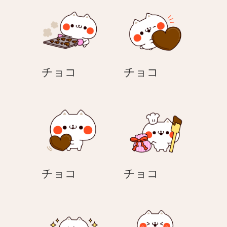
ぐ
チ
チ
チョコ
チョコ
ョ
ョ
コ
コ
チ
チ
チョコ
チョコ
ョ
ョ
コ
コ