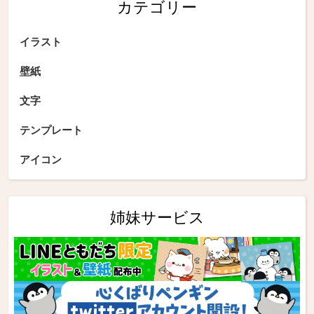
カテゴリー
イラスト
壁紙
文字
テンプレート
アイコン
姉妹サービス