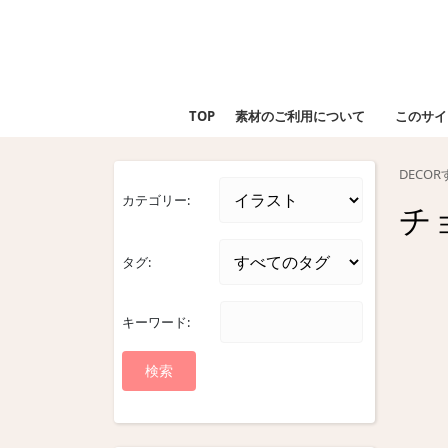
Skip
to
content
Skip
to
TOP
素材のご利用について
このサイ
content
DECO
カテゴリー:
チ
タグ:
キーワード: