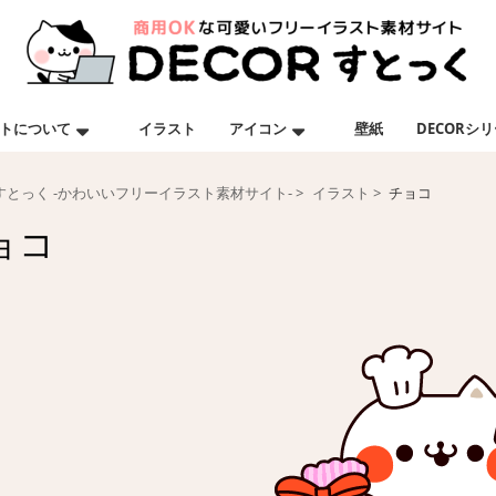
トについて
イラスト
アイコン
壁紙
DECORシ
Rすとっく -かわいいフリーイラスト素材サイト-
イラスト
チョコ
ョコ