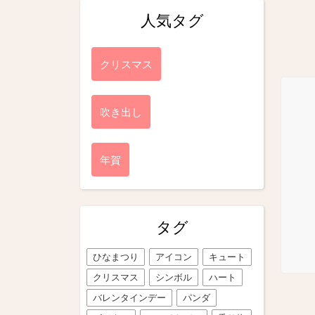
人気タグ
クリスマス
吹き出し
年賀
タグ
ひなまつり
アイコン
キュート
クリスマス
シンボル
ハート
バレンタインデー
パンダ