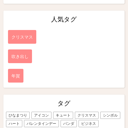
人気タグ
クリスマス
吹き出し
年賀
タグ
ひなまつり
アイコン
キュート
クリスマス
シンボル
ハート
バレンタインデー
パンダ
ビジネス