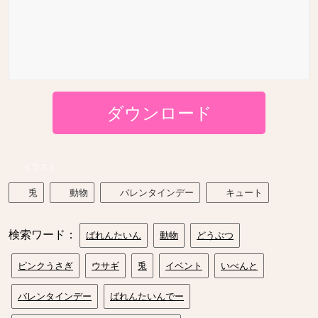
ダウンロード
イラスト
兎
動物
バレンタインデー
キュート
検索ワード：
ばれんたいん
動物
どうぶつ
ピンクうさぎ
ウサギ
兎
イベント
いべんと
バレンタインデー
ばれんたいんでー