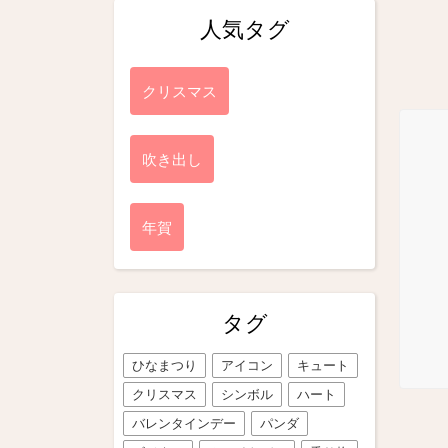
人気タグ
クリスマス
吹き出し
年賀
タグ
ひなまつり
アイコン
キュート
クリスマス
シンボル
ハート
バレンタインデー
パンダ