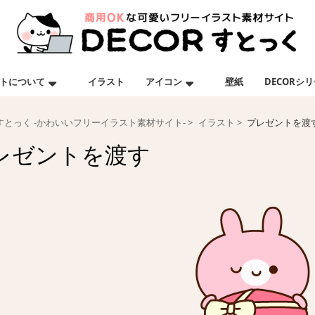
トについて
イラスト
アイコン
壁紙
DECORシ
Rすとっく -かわいいフリーイラスト素材サイト-
イラスト
プレゼントを渡
レゼントを渡す