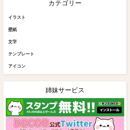
カテゴリー
イラスト
壁紙
文字
テンプレート
アイコン
姉妹サービス