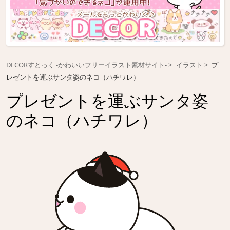
DECORすとっく -かわいいフリーイラスト素材サイト-
イラスト
プ
レゼントを運ぶサンタ姿のネコ（ハチワレ）
プレゼントを運ぶサンタ姿
のネコ（ハチワレ）