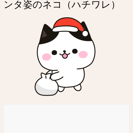
ンタ姿のネコ（ハチワレ）