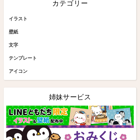
カテゴリー
イラスト
壁紙
文字
テンプレート
アイコン
姉妹サービス