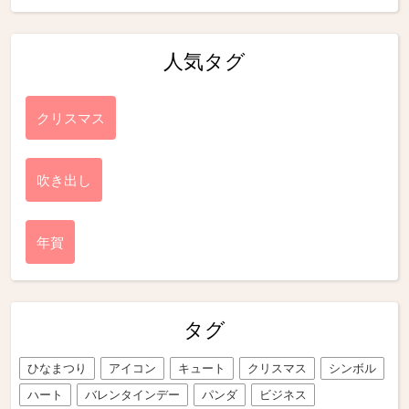
人気タグ
クリスマス
吹き出し
年賀
タグ
ひなまつり
アイコン
キュート
クリスマス
シンボル
ハート
バレンタインデー
パンダ
ビジネス