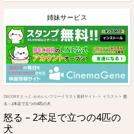
姉妹サービス
DECORすとっく -かわいいフリーイラスト素材サイト-
イラスト
怒
る – 2本足で立つの4匹の犬
怒る – 2本足で立つの4匹の
犬