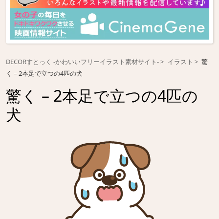
DECORすとっく -かわいいフリーイラスト素材サイト-
イラスト
驚
く – 2本足で立つの4匹の犬
驚く – 2本足で立つの4匹の
犬