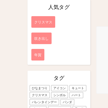
人気タグ
クリスマス
吹き出し
年賀
タグ
ひなまつり
アイコン
キュート
クリスマス
シンボル
ハート
バレンタインデー
パンダ