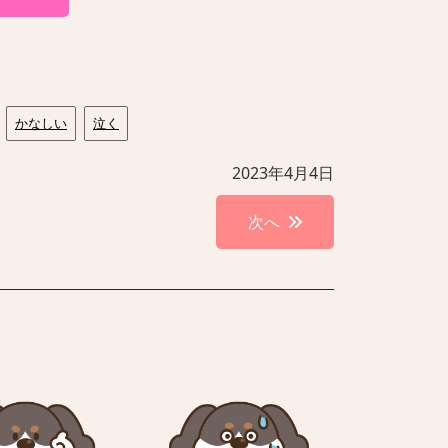
かなしい
泣く
2023年4月4日
次へ