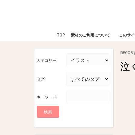
Skip
to
content
Skip
to
TOP
素材のご利用について
このサイ
content
DECO
カテゴリー:
泣
タグ:
キーワード: