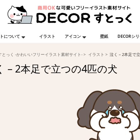
トについて
イラスト
アイコン
壁紙
DECORシ
Rすとっく -かわいいフリーイラスト素材サイト-
イラスト
泣く – 2本足で
く – 2本足で立つの4匹の犬